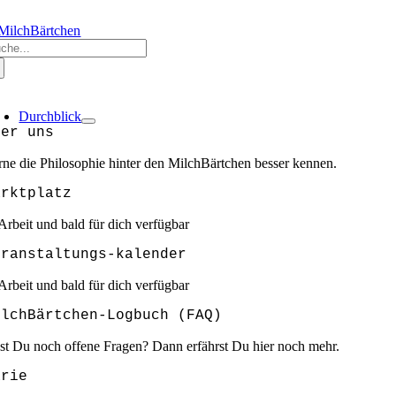
Zum
RZLICH WILLKOMMEN @ MILCHBÄRTCHEN
❣️❣️❣️GEMEINSAM SIND W
Inhalt
che
springen
ch:
oggle
avigation
Durchblick
ber uns
rne die Philosophie hinter den MilchBärtchen besser kennen.
arktplatz
 Arbeit und bald für dich verfügbar
eranstaltungs-kalender
 Arbeit und bald für dich verfügbar
ilchBärtchen-Logbuch (FAQ)
st Du noch offene Fragen? Dann erfährst Du hier noch mehr.
arie