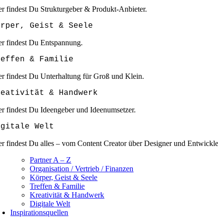
er findest Du Strukturgeber & Produkt-Anbieter.
örper, Geist & Seele
er findest Du Entspannung.
reffen & Familie
er findest Du Unterhaltung für Groß und Klein.
reativität & Handwerk
er findest Du Ideengeber und Ideenumsetzer.
igitale Welt
er findest Du alles – vom Content Creator über Designer und Entwickle
Partner A – Z
Organisation / Vertrieb / Finanzen
Körper, Geist & Seele
Treffen & Familie
Kreativität & Handwerk
Digitale Welt
Inspirationsquellen