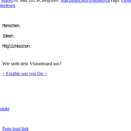
y
Marie
|
18. Mai 2025
|
Categories:
MilchBärtchen-Dunstkreis
|
Tags:
Geme
iterlesen
Menschen.
Ideen.
Möglichkeiten.
Wie sieht dein Visionboard aus?
> Erzähle uns von Dir <
ntakt
Page load link