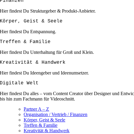
Finanzen
Hier findest Du Strukturgeber & Produkt-Anbieter.
Körper, Geist & Seele
Hier findest Du Entspannung.
Treffen & Familie
Hier findest Du Unterhaltung für Groß und Klein.
Kreativität & Handwerk
Hier findest Du Ideengeber und Ideenumsetzer.
Digitale Welt
Hier findest Du alles – vom Content Creator über Designer und Entwic
bis hin zum Fachmann für Videoschnitt.
Partner A – Z
Organisation / Vertrieb / Finanzen
Körper, Geist & Seele
Treffen & Familie
Kreativität & Handwerk