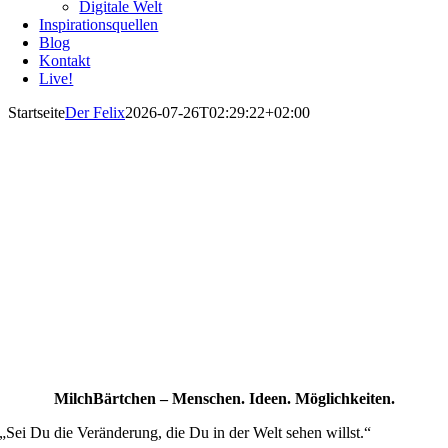
Digitale Welt
Inspirationsquellen
Blog
Kontakt
Live!
Startseite
Der Felix
2026-07-26T02:29:22+02:00
MilchBärtchen – Menschen. Ideen. Möglichkeiten.
„Sei Du die Veränderung, die Du in der Welt sehen willst.“