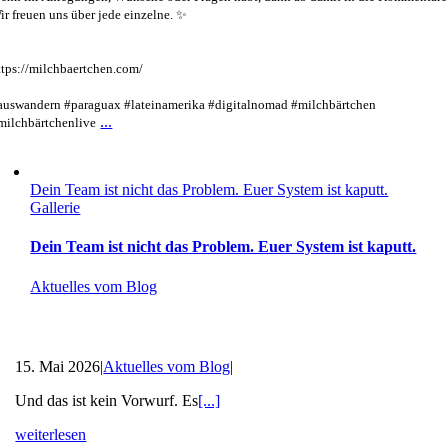
ir freuen uns über jede einzelne. ✨
ttps://milchbaertchen.com/
auswandern #paraguax #lateinamerika #digitalnomad #milchbärtchen
...
milchbärtchenlive
Dein Team ist nicht das Problem. Euer System ist kaputt.
Gallerie
Dein Team ist nicht das Problem. Euer System ist kaputt.
Aktuelles vom Blog
15. Mai 2026
|
Aktuelles vom Blog
|
Und das ist kein Vorwurf. Es
[...]
weiterlesen