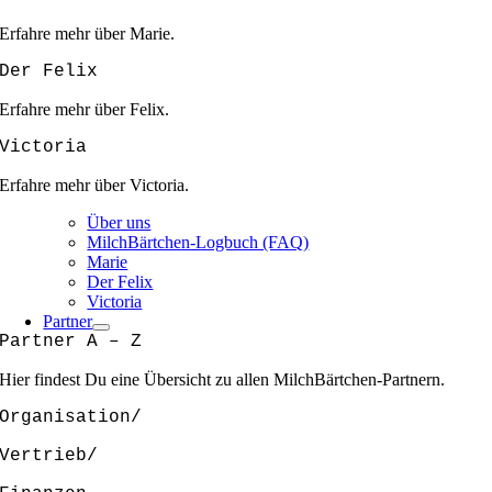
Erfahre mehr über Marie.
Der Felix
Erfahre mehr über Felix.
Victoria
Erfahre mehr über Victoria.
Über uns
MilchBärtchen-Logbuch (FAQ)
Marie
Der Felix
Victoria
Partner
Partner A – Z
Hier findest Du eine Übersicht zu allen MilchBärtchen-Partnern.
Organisation/
Vertrieb/