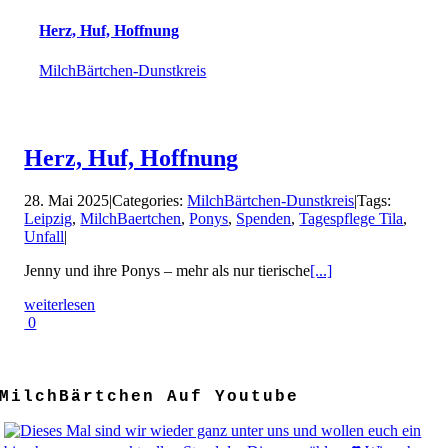
Herz, Huf, Hoffnung
MilchBärtchen-Dunstkreis
Herz, Huf, Hoffnung
28. Mai 2025
|
Categories:
MilchBärtchen-Dunstkreis
|
Tags:
Leipzig
,
MilchBaertchen
,
Ponys
,
Spenden
,
Tagespflege Tila
,
Unfall
|
Jenny und ihre Ponys – mehr als nur tierische
[...]
weiterlesen
0
MilchBärtchen Auf Youtube