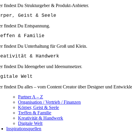
er findest Du Strukturgeber & Produkt-Anbieter.
örper, Geist & Seele
er findest Du Entspannung.
reffen & Familie
er findest Du Unterhaltung für Groß und Klein.
reativität & Handwerk
er findest Du Ideengeber und Ideenumsetzer.
igitale Welt
er findest Du alles – vom Content Creator über Designer und Entwickle
Partner A – Z
Organisation / Vertrieb / Finanzen
Körper, Geist & Seele
Treffen & Familie
Kreativität & Handwerk
Digitale Welt
Inspirationsquellen