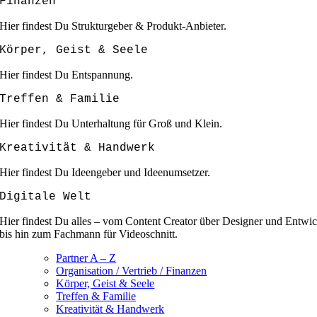
Finanzen
Hier findest Du Strukturgeber & Produkt-Anbieter.
Körper, Geist & Seele
Hier findest Du Entspannung.
Treffen & Familie
Hier findest Du Unterhaltung für Groß und Klein.
Kreativität & Handwerk
Hier findest Du Ideengeber und Ideenumsetzer.
Digitale Welt
Hier findest Du alles – vom Content Creator über Designer und Entwic
bis hin zum Fachmann für Videoschnitt.
Partner A – Z
Organisation / Vertrieb / Finanzen
Körper, Geist & Seele
Treffen & Familie
Kreativität & Handwerk