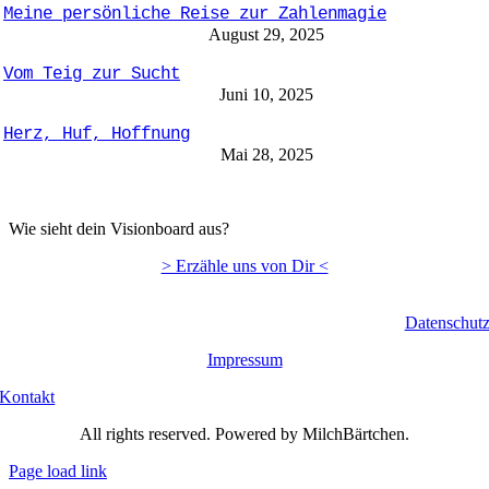
Meine persönliche Reise zur Zahlenmagie
August 29, 2025
Vom Teig zur Sucht
Juni 10, 2025
Herz, Huf, Hoffnung
Mai 28, 2025
Wie sieht dein Visionboard aus?
> Erzähle uns von Dir <
Datenschut
Impressum
Kontakt
All rights reserved. Powered by MilchBärtchen.
Page load link