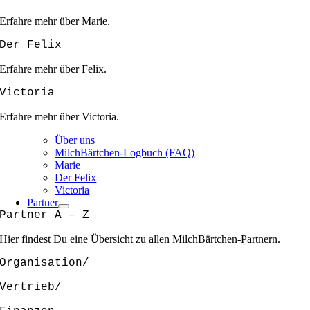
Erfahre mehr über Marie.
Der Felix
Erfahre mehr über Felix.
Victoria
Erfahre mehr über Victoria.
Über uns
MilchBärtchen-Logbuch (FAQ)
Marie
Der Felix
Victoria
Partner
Partner A – Z
Hier findest Du eine Übersicht zu allen MilchBärtchen-Partnern.
Organisation/
Vertrieb/