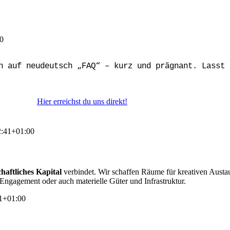
0
h auf neudeutsch „FAQ“ – kurz und prägnant. Lasst 
Hier erreichst du uns direkt!
2:41+01:00
chaftliches Kapital
verbindet. Wir schaffen Räume für kreativen Austau
Engagement oder auch materielle Güter und Infrastruktur.
1+01:00