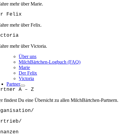
fahre mehr über Marie.
er Felix
fahre mehr über Felix.
ictoria
fahre mehr über Victoria.
Über uns
MilchBärtchen-Logbuch (FAQ)
Marie
Der Felix
Victoria
Partner
artner A – Z
er findest Du eine Übersicht zu allen MilchBärtchen-Partnern.
rganisation/
ertrieb/
inanzen