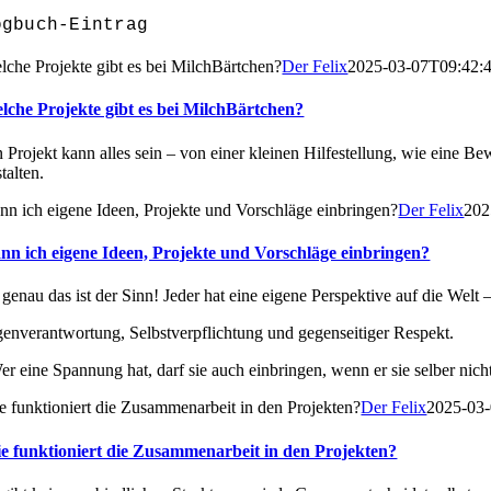
ogbuch-Eintrag
lche Projekte gibt es bei MilchBärtchen?
Der Felix
2025-03-07T09:42:
lche Projekte gibt es bei MilchBärtchen?
n Projekt kann alles sein – von einer kleinen Hilfestellung, wie eine Bew
talten.
nn ich eigene Ideen, Projekte und Vorschläge einbringen?
Der Felix
202
nn ich eigene Ideen, Projekte und Vorschläge einbringen?
, genau das ist der Sinn! Jeder hat eine eigene Perspektive auf die Welt
genverantwortung, Selbstverpflichtung und gegenseitiger Respekt.
er eine Spannung hat, darf sie auch einbringen, wenn er sie selber nich
e funktioniert die Zusammenarbeit in den Projekten?
Der Felix
2025-03
e funktioniert die Zusammenarbeit in den Projekten?