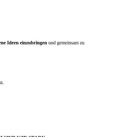
ene Ideen einzubringen
und gemeinsam zu
t.