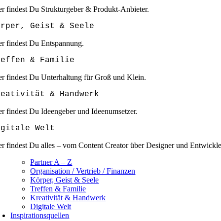
er findest Du Strukturgeber & Produkt-Anbieter.
örper, Geist & Seele
er findest Du Entspannung.
reffen & Familie
er findest Du Unterhaltung für Groß und Klein.
reativität & Handwerk
er findest Du Ideengeber und Ideenumsetzer.
igitale Welt
er findest Du alles – vom Content Creator über Designer und Entwickle
Partner A – Z
Organisation / Vertrieb / Finanzen
Körper, Geist & Seele
Treffen & Familie
Kreativität & Handwerk
Digitale Welt
Inspirationsquellen