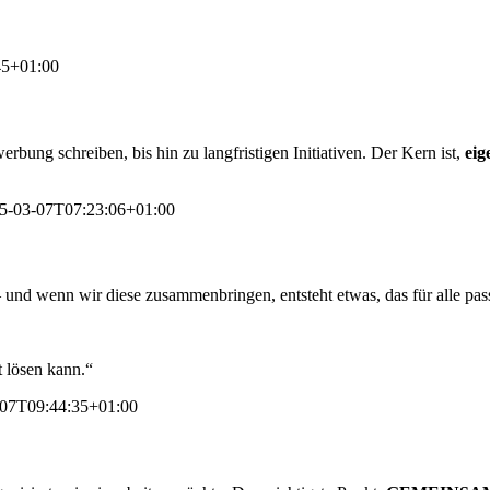
45+01:00
erbung schreiben, bis hin zu langfristigen Initiativen. Der Kern ist,
eig
5-03-07T07:23:06+01:00
 – und wenn wir diese zusammenbringen, entsteht etwas, das für alle pass
t lösen kann.“
-07T09:44:35+01:00