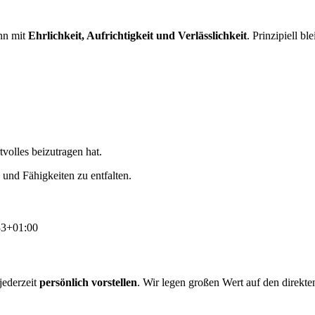
ann mit
Ehrlichkeit, Aufrichtigkeit und Verlässlichkeit
. Prinzipiell b
.
volles beizutragen hat.
und Fähigkeiten zu entfalten.
33+01:00
jederzeit
persönlich vorstellen
. Wir legen großen Wert auf den direkte