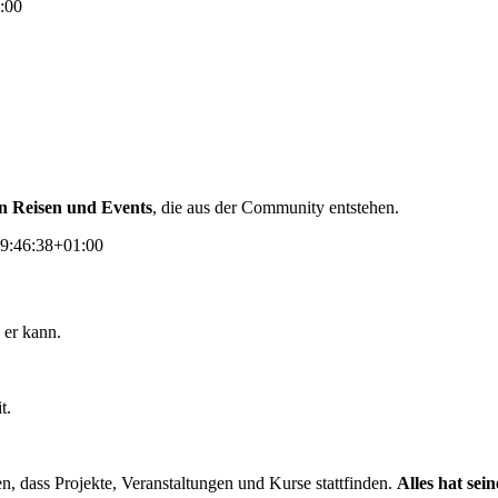
:00
n Reisen und Events
, die aus der Community entstehen.
9:46:38+01:00
 er kann.
t.
en, dass Projekte, Veranstaltungen und Kurse stattfinden.
Alles hat sein