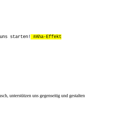
uns starten!
#Aha-Effekt
sch, unterstützen uns gegenseitig und gestalten