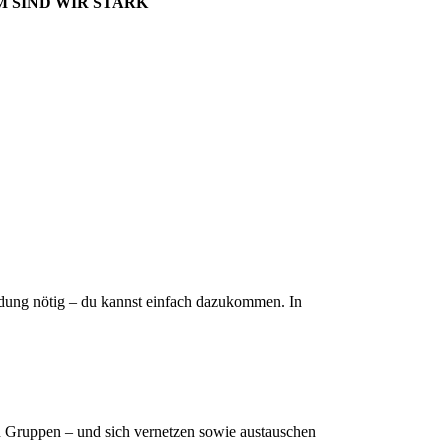
 SIND WIR STARK
dung nötig – du kannst einfach dazukommen. In
in Gruppen – und sich vernetzen sowie austauschen