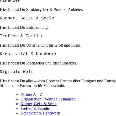
Finanzen
Hier findest Du Strukturgeber & Produkt-Anbieter.
Körper, Geist & Seele
Hier findest Du Entspannung.
Treffen & Familie
Hier findest Du Unterhaltung für Groß und Klein.
Kreativität & Handwerk
Hier findest Du Ideengeber und Ideenumsetzer.
Digitale Welt
Hier findest Du alles – vom Content Creator über Designer und Entwic
bis hin zum Fachmann für Videoschnitt.
Partner A – Z
Organisation / Vertrieb / Finanzen
Körper, Geist & Seele
Treffen & Familie
Kreativität & Handwerk