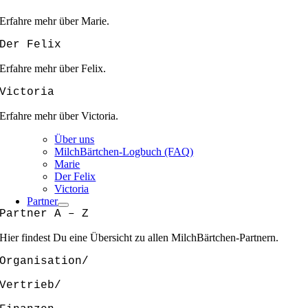
Erfahre mehr über Marie.
Der Felix
Erfahre mehr über Felix.
Victoria
Erfahre mehr über Victoria.
Über uns
MilchBärtchen-Logbuch (FAQ)
Marie
Der Felix
Victoria
Partner
Partner A – Z
Hier findest Du eine Übersicht zu allen MilchBärtchen-Partnern.
Organisation/
Vertrieb/