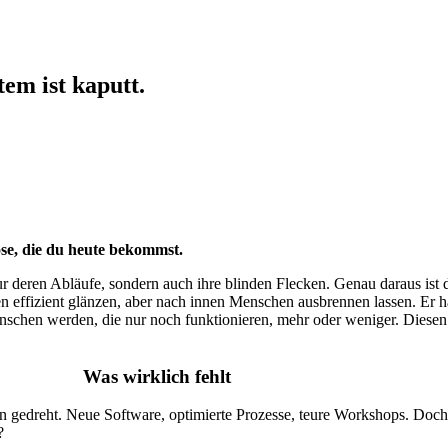
em ist kaputt.
ose, die du heute bekommst.
 deren Abläufe, sondern auch ihre blinden Flecken. Genau daraus ist die
 effizient glänzen, aber nach innen Menschen ausbrennen lassen. Er ha
enschen werden, die nur noch funktionieren, mehr oder weniger. Diese
Was wirklich fehlt
n gedreht. Neue Software, optimierte Prozesse, teure Workshops. Doch
?