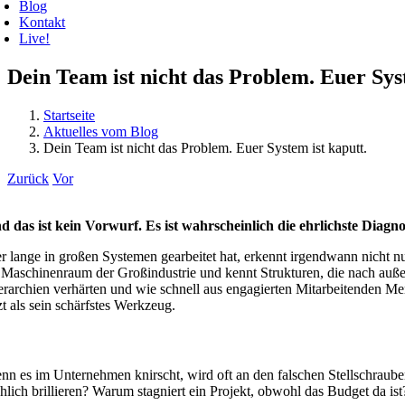
Blog
Kontakt
Live!
Dein Team ist nicht das Problem. Euer Syst
Startseite
Aktuelles vom Blog
Dein Team ist nicht das Problem. Euer System ist kaputt.
Zurück
Vor
d das ist kein Vorwurf. Es ist wahrscheinlich die ehrlichste Diagn
r lange in großen Systemen gearbeitet hat, erkennt irgendwann nicht nur
 Maschinenraum der Großindustrie und kennt Strukturen, die nach außen
erarchien verhärten und wie schnell aus engagierten Mitarbeitenden M
zt als sein schärfstes Werkzeug.
nn es im Unternehmen knirscht, wird oft an den falschen Stellschraube
chlich brillieren? Warum stagniert ein Projekt, obwohl das Budget da ist