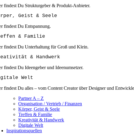
er findest Du Strukturgeber & Produkt-Anbieter.
örper, Geist & Seele
er findest Du Entspannung.
reffen & Familie
er findest Du Unterhaltung für Groß und Klein.
reativität & Handwerk
er findest Du Ideengeber und Ideenumsetzer.
igitale Welt
er findest Du alles – vom Content Creator über Designer und Entwickle
Partner A – Z
Organisation / Vertrieb / Finanzen
Körper, Geist & Seele
Treffen & Familie
Kreativität & Handwerk
Digitale Welt
Inspirationsquellen