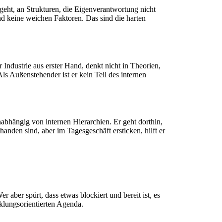
sgeht, an Strukturen, die Eigenverantwortung nicht
nd keine weichen Faktoren. Das sind die harten
Industrie aus erster Hand, denkt nicht in Theorien,
s Außenstehender ist er kein Teil des internen
unabhängig von internen Hierarchien. Er geht dorthin,
anden sind, aber im Tagesgeschäft ersticken, hilft er
 aber spürt, dass etwas blockiert und bereit ist, es
cklungsorientierten Agenda.