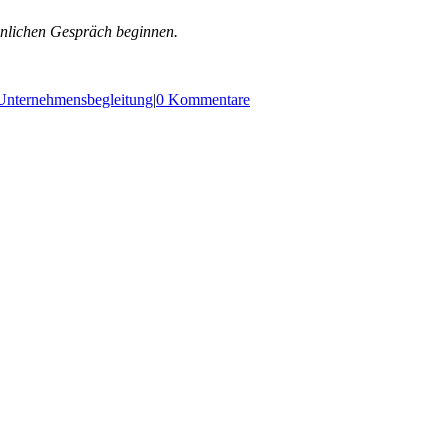
sönlichen Gespräch beginnen.
Unternehmensbegleitung
|
0 Kommentare