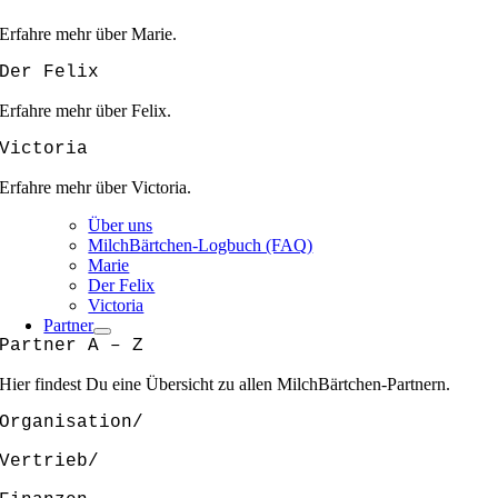
Erfahre mehr über Marie.
Der Felix
Erfahre mehr über Felix.
Victoria
Erfahre mehr über Victoria.
Über uns
MilchBärtchen-Logbuch (FAQ)
Marie
Der Felix
Victoria
Partner
Partner A – Z
Hier findest Du eine Übersicht zu allen MilchBärtchen-Partnern.
Organisation/
Vertrieb/