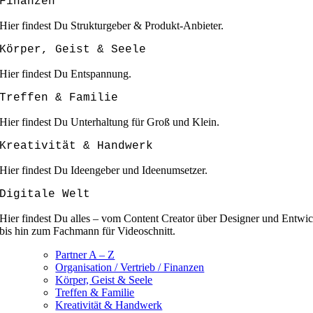
Finanzen
Hier findest Du Strukturgeber & Produkt-Anbieter.
Körper, Geist & Seele
Hier findest Du Entspannung.
Treffen & Familie
Hier findest Du Unterhaltung für Groß und Klein.
Kreativität & Handwerk
Hier findest Du Ideengeber und Ideenumsetzer.
Digitale Welt
Hier findest Du alles – vom Content Creator über Designer und Entwic
bis hin zum Fachmann für Videoschnitt.
Partner A – Z
Organisation / Vertrieb / Finanzen
Körper, Geist & Seele
Treffen & Familie
Kreativität & Handwerk