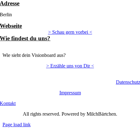
Adresse
Berlin
Webseite
> Schau gern vorbei <
Wie findest du uns?
Wie sieht dein Visionboard aus?
> Erzähle uns von Dir <
Datenschut
Impressum
Kontakt
All rights reserved. Powered by MilchBärtchen.
Page load link
Nach
oben