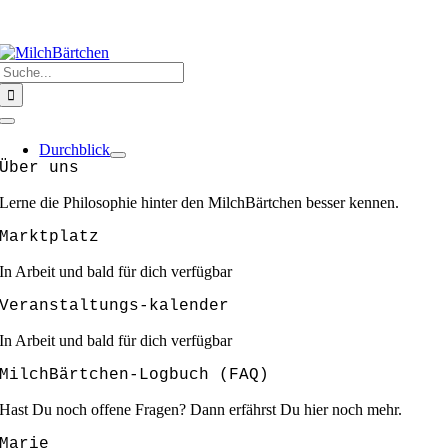
Zum
HERZLICH WILLKOMMEN @ MILCHBÄRTCHEN
❣️❣️❣️GEMEINSAM
Inhalt
SIND WIR STARK ❣️❣️❣️
springen
Suche
nach:
Toggle
Navigation
Durchblick
Über uns
Lerne die Philosophie hinter den MilchBärtchen besser kennen.
Marktplatz
In Arbeit und bald für dich verfügbar
Veranstaltungs-kalender
In Arbeit und bald für dich verfügbar
MilchBärtchen-Logbuch (FAQ)
Hast Du noch offene Fragen? Dann erfährst Du hier noch mehr.
Marie