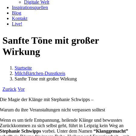
Digitale Welt
Inspirationsquellen
Blog
Kontakt
Live!
Sanfte Töne mit großer
Wirkung
Startseite
MilchBärtchen-Dunstkreis
Sanfte Töne mit großer Wirkung
Zurück
Vor
Die Magie der Klänge mit Stephanie Schwipps –
Warum du ihre Veranstaltungen nicht verpassen solltest
Wenn es um tiefe Entspannung, heilende Klänge und bewusstes
Zurückkommen zu sich selbst geht, führt in Leipzig kein Weg an
Stephanie Schwipps
vorbei. Unter dem Namen
“Klanggemacht”