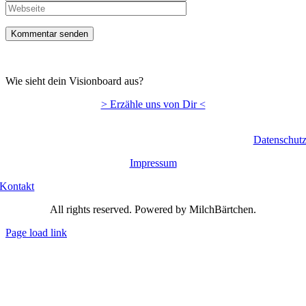
Wie sieht dein Visionboard aus?
> Erzähle uns von Dir <
Datenschut
Impressum
Kontakt
All rights reserved. Powered by MilchBärtchen.
Page load link
Nach
oben