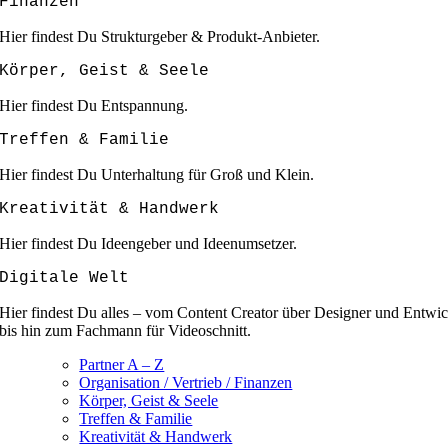
Finanzen
Hier findest Du Strukturgeber & Produkt-Anbieter.
Körper, Geist & Seele
Hier findest Du Entspannung.
Treffen & Familie
Hier findest Du Unterhaltung für Groß und Klein.
Kreativität & Handwerk
Hier findest Du Ideengeber und Ideenumsetzer.
Digitale Welt
Hier findest Du alles – vom Content Creator über Designer und Entwic
bis hin zum Fachmann für Videoschnitt.
Partner A – Z
Organisation / Vertrieb / Finanzen
Körper, Geist & Seele
Treffen & Familie
Kreativität & Handwerk