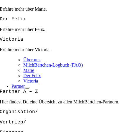
Erfahre mehr über Marie.
Der Felix
Erfahre mehr über Felix.
Victoria
Erfahre mehr über Victoria.
Über uns
MilchBärtchen-Logbuch (FAQ)
Marie
Der Felix
Victoria
Partner
Partner A – Z
Hier findest Du eine Übersicht zu allen MilchBärtchen-Partnern.
Organisation/
Vertrieb/