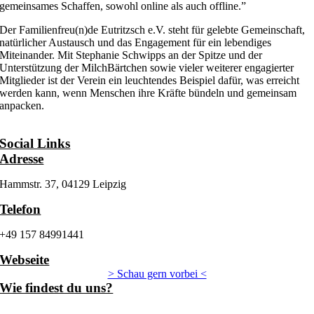
gemeinsames Schaffen, sowohl online als auch offline.”
Der Familienfreu(n)de Eutritzsch e.V. steht für gelebte Gemeinschaft,
natürlicher Austausch und das Engagement für ein lebendiges
Miteinander. Mit Stephanie Schwipps an der Spitze und der
Unterstützung der MilchBärtchen sowie vieler weiterer engagierter
Mitglieder ist der Verein ein leuchtendes Beispiel dafür, was erreicht
werden kann, wenn Menschen ihre Kräfte bündeln und gemeinsam
anpacken.
Social Links
Adresse
Hammstr. 37, 04129 Leipzig
Telefon
+49 157 84991441
Webseite
> Schau gern vorbei <
Wie findest du uns?