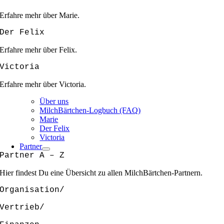
Erfahre mehr über Marie.
Der Felix
Erfahre mehr über Felix.
Victoria
Erfahre mehr über Victoria.
Über uns
MilchBärtchen-Logbuch (FAQ)
Marie
Der Felix
Victoria
Partner
Partner A – Z
Hier findest Du eine Übersicht zu allen MilchBärtchen-Partnern.
Organisation/
Vertrieb/