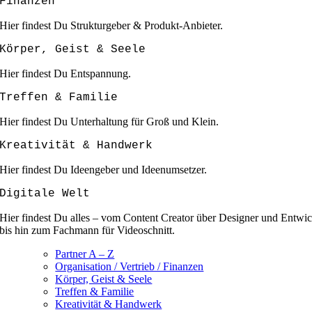
Finanzen
Hier findest Du Strukturgeber & Produkt-Anbieter.
Körper, Geist & Seele
Hier findest Du Entspannung.
Treffen & Familie
Hier findest Du Unterhaltung für Groß und Klein.
Kreativität & Handwerk
Hier findest Du Ideengeber und Ideenumsetzer.
Digitale Welt
Hier findest Du alles – vom Content Creator über Designer und Entwic
bis hin zum Fachmann für Videoschnitt.
Partner A – Z
Organisation / Vertrieb / Finanzen
Körper, Geist & Seele
Treffen & Familie
Kreativität & Handwerk