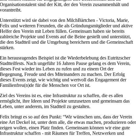
Organisationstalent sind der Kitt, der den Verein zusammenhält und
vorantreibt.
Unterstützt wird sie dabei von den MilchBärtchen - Victoria, Marie,
Felix und weiteren Freunden, die als Gründungsmitglieder und aktive
Helfer den Verein mit Leben füllen. Gemeinsam haben sie bereits
zahlreiche Projekte und Events auf die Beine gestellt und unterstützt,
die den Stadtteil und die Umgebung bereichern und die Gemeinschaft
stärken.
Ein herausragendes Beispiel ist die Wiederbelebung des Eutritzscher
Stadtteilfests. Nach ungeführ 16 Jahren Pause gelang es dem Verein,
dieses Fest wieder ins Leben zu rufen und zu einem Ort der
Begegnung, Freude und des Miteinanders zu machen. Der Erfolg
dieses Events zeigt, wie wichtig und wertvoll das Engagement der
Familienfreu(n)de für die Menschen vor Ort ist.
Ziel des Vereins ist es, eine Infrastruktur zu schaffen, die es allen
ermöglicht, ihre Ideen und Projekte umzusetzen und gemeinsam das
Leben, unter anderem, im Stadtteil zu gestalten.
Felix bringt es so auf den Punkt: “Wir wünschen uns, dass der Verein
eine Art Deckel ist, unter dem alle, die etwas machen, produzieren ode
zeigen wollen, einen Platz finden. Gemeinsam können wir eine gute
Infrastruktur schaffen - mit Räumen für Treffen, Netzwerken und