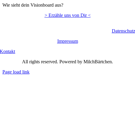
Wie sieht dein Visionboard aus?
> Erzähle uns von Dir <
Datenschut
Impressum
Kontakt
All rights reserved. Powered by MilchBärtchen.
Page load link
Nach
oben